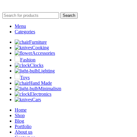
Search
Menu
Categories
Furniture
Cooking
Accessories
Fashion
Clocks
Lighting
Toys
Hand Made
Minimalism
Electronics
Cars
Home
Shop
Blog
Portfolio
About us