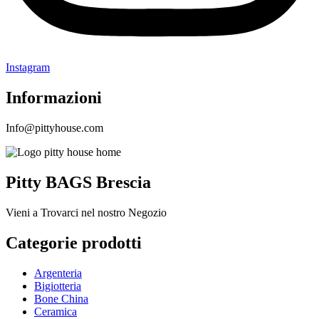
Instagram
Informazioni
Info@pittyhouse.com
Pitty BAGS Brescia
Vieni a Trovarci nel nostro Negozio
Categorie prodotti
Argenteria
Bigiotteria
Bone China
Ceramica