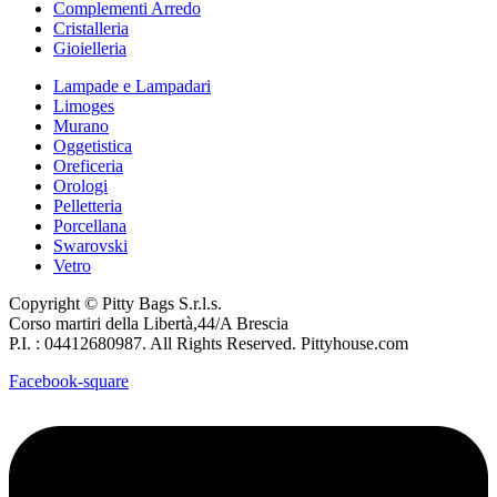
Complementi Arredo
Cristalleria
Gioielleria
Lampade e Lampadari
Limoges
Murano
Oggetistica
Oreficeria
Orologi
Pelletteria
Porcellana
Swarovski
Vetro
Copyright © Pitty Bags S.r.l.s.
Corso martiri della Libertà,44/A Brescia
P.I. : 04412680987. All Rights Reserved. Pittyhouse.com
Facebook-square