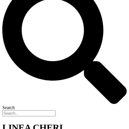
Search
LINEA CHERI