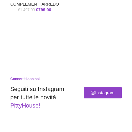
COMPLEMENTI ARREDO
€
799,00
€
1.497,00
Connettiti con noi.
Seguiti su Instagram
Instagram
per tutte le novità
PittyHouse!