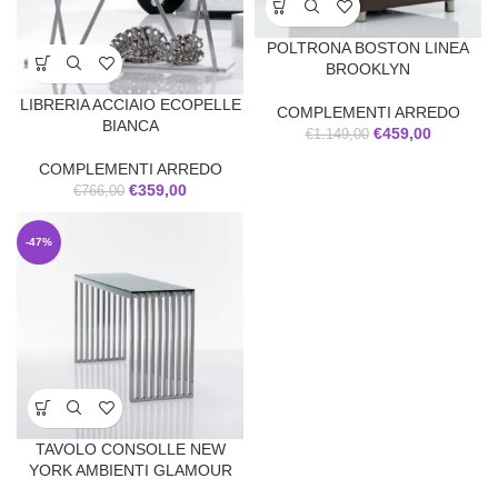
POLTRONA BOSTON LINEA
BROOKLYN
LIBRERIA ACCIAIO ECOPELLE
COMPLEMENTI ARREDO
BIANCA
€
459,00
€
1.149,00
COMPLEMENTI ARREDO
€
359,00
€
766,00
-47%
TAVOLO CONSOLLE NEW
YORK AMBIENTI GLAMOUR