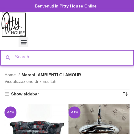
Benvenuti in
Pitty House
Online
Home
Marchi
AMBIENTI GLAMOUR
Visualizzazione di 7 risultati
Show sidebar
-60%
-31%