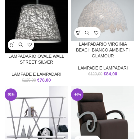
LAMPADARIO VIRGINIA
BEACH BIANCO AMBIENTI
GLAMOUR
LAMPADARIO OVALE WALL
STREET SILVER
LAMPADE E LAMPADARI
€
84,00
LAMPADE E LAMPADARI
€
120,00
€
78,00
€
125,00
-53%
-60%