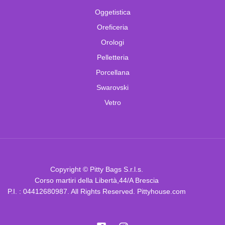
Oggetistica
Oreficeria
Orologi
Pelletteria
Porcellana
Swarovski
Vetro
Copyright © Pitty Bags S.r.l.s.
Corso martiri della Libertà,44/A Brescia
P.I. : 04412680987. All Rights Reserved. Pittyhouse.com