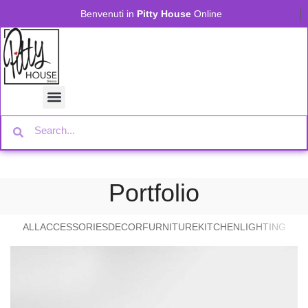
Benvenuti in
Pitty House
Online
Portfolio
ALL
ACCESSORIES
DECOR
FURNITURE
KITCHEN
LIGHTING