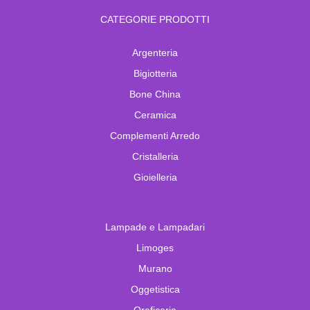
CATEGORIE PRODOTTI
Argenteria
Bigiotteria
Bone China
Ceramica
Complementi Arredo
Cristalleria
Gioielleria
Lampade e Lampadari
Limoges
Murano
Oggetistica
Oreficeria