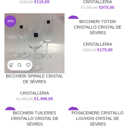
€
110,00
CRISTALLERIA
€
158,00
€
975,00
€
1.250,00
BICCHIERI TOTEM
-25%
-30%
CRISTALLO CRISTAL DE
SÉVRES
CRISTALLERIA
€
175,00
€
250,00
BICCHIERI SPIRALE CRISTAL
DE SÈVRES
CRISTALLERIA
€
1.488,00
€
1.980,00
BICCHIERI TUILERIES
POSACENERE CRISTALLO
-30%
-40%
CRISTALLO CRISTAL DE
LOUVOIS CRISTAL DE
SÈVRES
SÉVRES