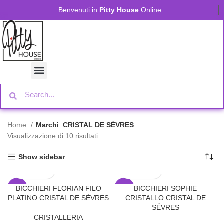
Benvenuti in
Pitty House
Online
Home
Marchi
CRISTAL DE SÉVRES
Visualizzazione di 10 risultati
Show sidebar
BICCHIERI FLORIAN FILO
BICCHIERI SOPHIE
-30%
-22%
PLATINO CRISTAL DE SÈVRES
CRISTALLO CRISTAL DE
SÉVRES
CRISTALLERIA