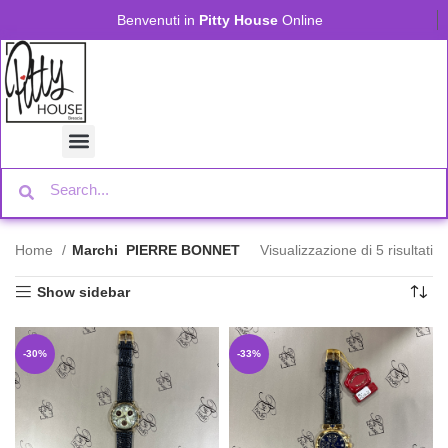
Benvenuti in
Pitty House
Online
Home
Marchi
PIERRE BONNET
Visualizzazione di 5 risultati
Show sidebar
-30%
-33%