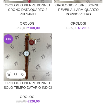
OROLOGIO PIERRE BONNET
OROLOGIO PIERRE BONNET
CRONO DATA QUARZO 2
REVEIL ALLARM QUARZO
PULSANTI
DOPPIO VETRO
OROLOGI
OROLOGI
€
159,00
€
129,00
€
230,00
€
185,00
-30%
OROLOGIO PIERRE BONNET
SOLO TEMPO DATARIO INDICI
OROLOGI
€
126,00
€
180,00