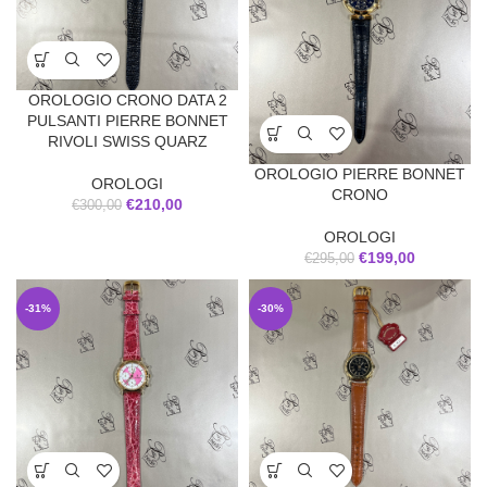
OROLOGIO CRONO DATA 2
PULSANTI PIERRE BONNET
RIVOLI SWISS QUARZ
OROLOGIO PIERRE BONNET
OROLOGI
CRONO
€
210,00
€
300,00
OROLOGI
€
199,00
€
295,00
-31%
-30%