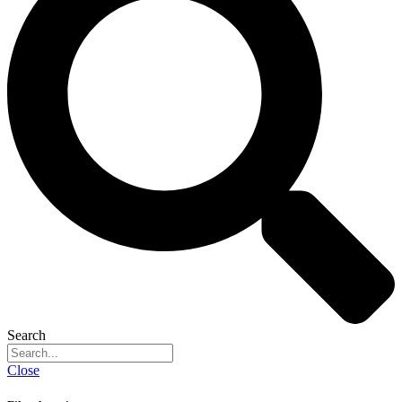
Search
Close