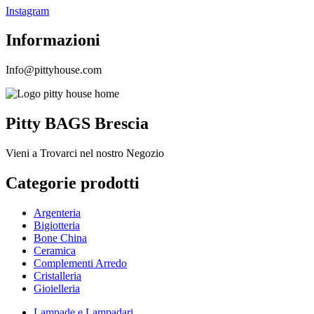
Instagram
Informazioni
Info@pittyhouse.com
Pitty BAGS Brescia
Vieni a Trovarci nel nostro Negozio
Categorie prodotti
Argenteria
Bigiotteria
Bone China
Ceramica
Complementi Arredo
Cristalleria
Gioielleria
Lampade e Lampadari