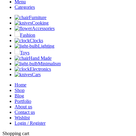
Menu
Categories
Furniture
Cooking
Accessories
Fashion
Clocks
Lighting
Toys
Hand Made
Minimalism
Electronics
Cars
Home
Shop
Blog
Portfolio
About us
Contact us
Wishlist
Login / Register
Shopping cart