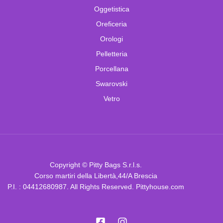
Oggetistica
Oreficeria
Orologi
Pelletteria
Porcellana
Swarovski
Vetro
Copyright © Pitty Bags S.r.l.s.
Corso martiri della Libertà,44/A Brescia
P.I. : 04412680987. All Rights Reserved. Pittyhouse.com