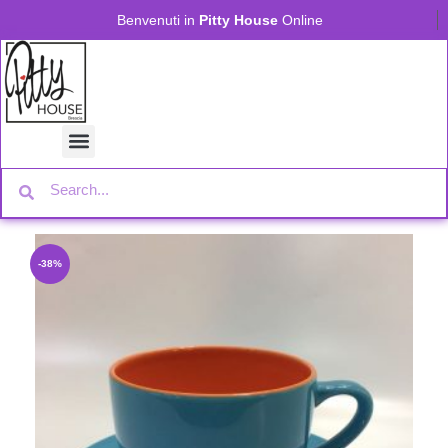
Benvenuti in
Pitty House
Online
-38%