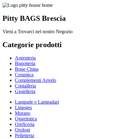
Pitty BAGS Brescia
Vieni a Trovarci nel nostro Negozio
Categorie prodotti
Argenteria
Bigiotteria
Bone China
Ceramica
Complementi Arredo
Cristalleria
Gioielleria
Lampade e Lampadari
Limoges
Murano
Oggetistica
Oreficeria
Orologi
Pelletteria