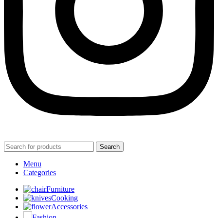
Search
Menu
Categories
Furniture
Cooking
Accessories
Fashion