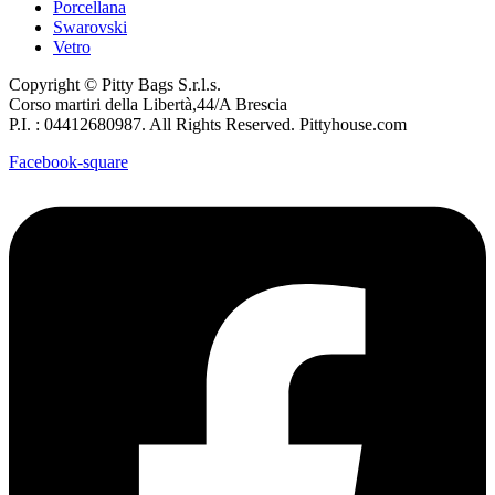
Porcellana
Swarovski
Vetro
Copyright © Pitty Bags S.r.l.s.
Corso martiri della Libertà,44/A Brescia
P.I. : 04412680987. All Rights Reserved. Pittyhouse.com
Facebook-square