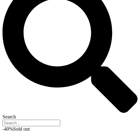
Search
-40%
Sold out