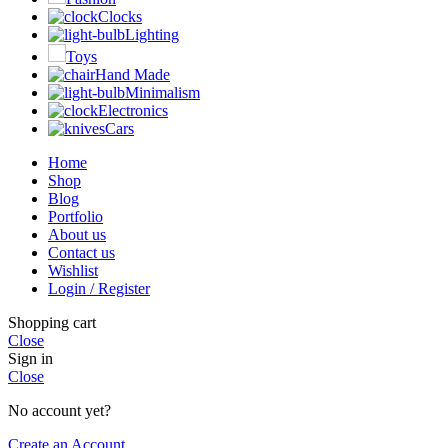
Clocks
Lighting
Toys
Hand Made
Minimalism
Electronics
Cars
Home
Shop
Blog
Portfolio
About us
Contact us
Wishlist
Login / Register
Shopping cart
Close
Sign in
Close
No account yet?
Create an Account