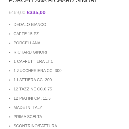
PORCELLANA RICHARD GINORI
€
335,00
€
469,00
DEDALO BIANCO
CAFFE 15 PZ.
PORCELLANA
RICHARD GINORI
1 CAFFETTIERA LT.1
1 ZUCCHERIERA CC. 300
1 LATTIERA CC. 200
12 TAZZINE CC.0,75
12 PIATINI CM. 11.5
MADE IN ITALY
PRIMA SCELTA
SCONTRINO/FATTURA