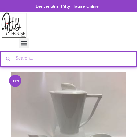
Benvenuti in
Pitty House
Online
-29%