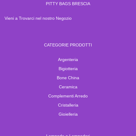
PITTY BAGS BRESCIA
Vieni a Trovarci nel nostro Negozio
CATEGORIE PRODOTTI
Argenteria
Bigiotteria
Bone China
Ceramica
Complementi Arredo
Cristalleria
Gioielleria
Lampade e Lampadari