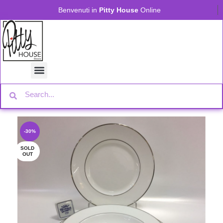
Benvenuti in
Pitty House
Online
-30%
SOLD
OUT