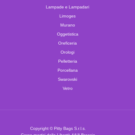
Lampade e Lampadari
Limoges
Murano
Oggetistica
Oreficeria
Orologi
Pelletteria
Porcellana
Swarovski
Vetro
Copyright © Pitty Bags S.r.l.s.