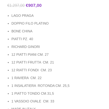
€
907,00
€
1.297,00
LAGO PRAGA
DOPPIO FILO PLATINO
BONE CHINA
PIATTI PZ. 40
RICHARD GINORI
12 PIATTI PIANI CM. 27
12 PIATTI FRUTTA CM. 21
12 RIATTI FONDI CM. 23
1 RAVIERA CM. 22
1 INSALATIERA ROTONDA CM. 25,5
1 PIATTO TONDO CM.31,5
1 VASSOIO OVALE CM. 33
MADE IN ITALY