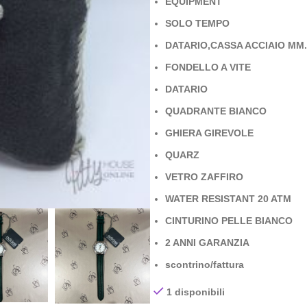
EQUIPMENT
SOLO TEMPO
DATARIO,CASSA ACCIAIO MM.
FONDELLO A VITE
DATARIO
QUADRANTE BIANCO
GHIERA GIREVOLE
QUARZ
VETRO ZAFFIRO
WATER RESISTANT 20 ATM
CINTURINO PELLE BIANCO
2 ANNI GARANZIA
scontrino/fattura
1 disponibili