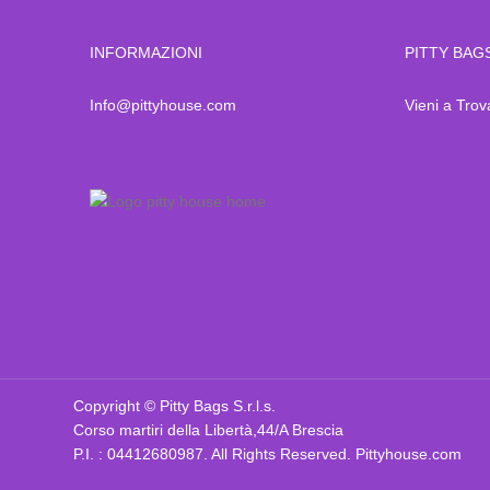
INFORMAZIONI
PITTY BAG
Info@pittyhouse.com
Vieni a Trov
Copyright © Pitty Bags S.r.l.s.
Corso martiri della Libertà,44/A Brescia
P.I. : 04412680987. All Rights Reserved. Pittyhouse.com