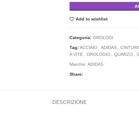
A
Add to wishlist
Categoria:
OROLOGI
Tag:
ACCIAIO
,
ADIDAS
,
CINTURI
A VITE
,
OROLOGIO
,
QUARZO
,
Marchio:
ADIDAS
Share:
DESCRIZIONE