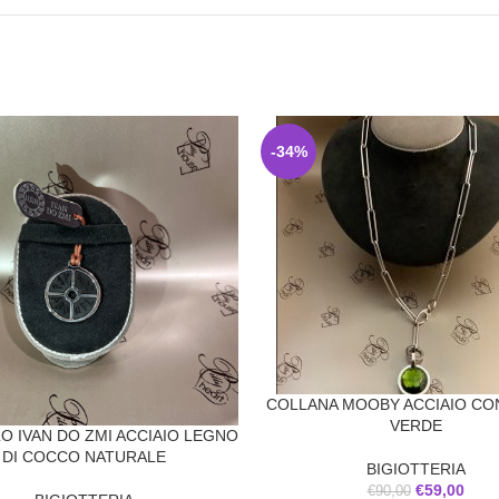
-34%
COLLANA MOOBY ACCIAIO CO
VERDE
O IVAN DO ZMI ACCIAIO LEGNO
DI COCCO NATURALE
BIGIOTTERIA
€
59,00
€
90,00