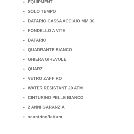
EQUIPMENT
SOLO TEMPO
DATARIO,CASSA ACCIAIO MM.36
FONDELLO A VITE
DATARIO
QUADRANTE BIANCO
GHIERA GIREVOLE
QUARZ
VETRO ZAFFIRO
WATER RESISTANT 20 ATM
CINTURINO PELLE BIANCO
2 ANNI GARANZIA
scontrino/fattura