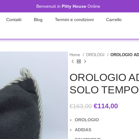
Benvenuti in
Pitty House
Online
Contatti
Blog
Termini e condizioni
Carrello
Home
OROLOGI
OROLOGIO AD
OROLOGIO A
SOLO TEMPO
€
114,00
€
163,00
OROLOGIO
ADIDAS