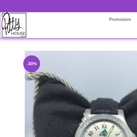
Promozioni
-30%