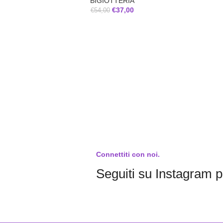
BIGIOTTERIA
€
37,00
€
54,00
Connettiti con noi.
Seguiti su Instagram pe