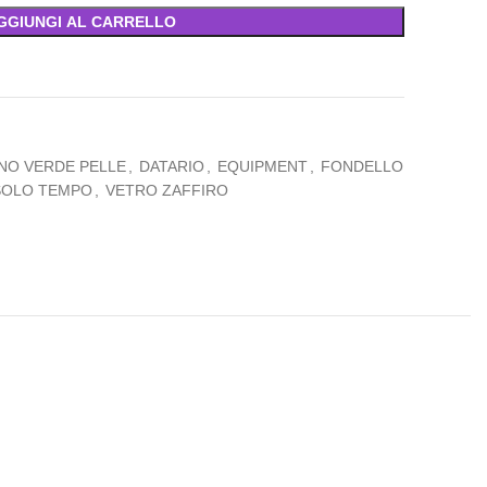
GGIUNGI AL CARRELLO
NO VERDE PELLE
,
DATARIO
,
EQUIPMENT
,
FONDELLO
SOLO TEMPO
,
VETRO ZAFFIRO