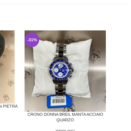
-31%
-31%
N PIETRA
CRONO DONNA BREIL MANTA ACCIAIO
QUARZO