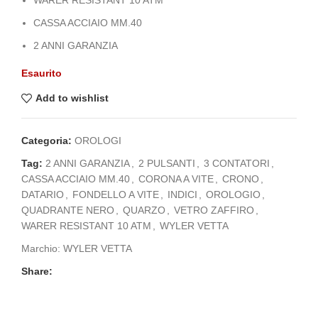
CASSA ACCIAIO MM.40
2 ANNI GARANZIA
Esaurito
Add to wishlist
Categoria:
OROLOGI
Tag:
2 ANNI GARANZIA
,
2 PULSANTI
,
3 CONTATORI
,
CASSA ACCIAIO MM.40
,
CORONA A VITE
,
CRONO
,
DATARIO
,
FONDELLO A VITE
,
INDICI
,
OROLOGIO
,
QUADRANTE NERO
,
QUARZO
,
VETRO ZAFFIRO
,
WARER RESISTANT 10 ATM
,
WYLER VETTA
Marchio:
WYLER VETTA
Share: