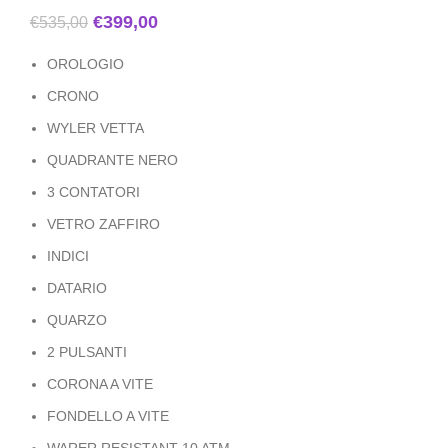
€
399,00
€
535,00
OROLOGIO
CRONO
WYLER VETTA
QUADRANTE NERO
3 CONTATORI
VETRO ZAFFIRO
INDICI
DATARIO
QUARZO
2 PULSANTI
CORONA A VITE
FONDELLO A VITE
WARER RESISTANT 10 ATM