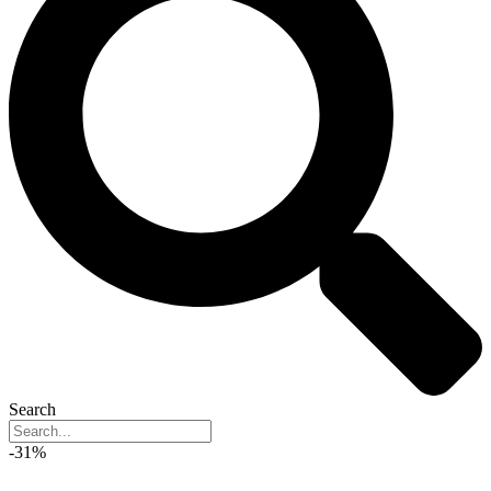
Search
-31%