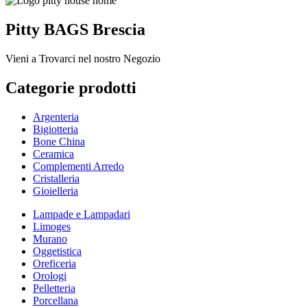
Pitty BAGS Brescia
Vieni a Trovarci nel nostro Negozio
Categorie prodotti
Argenteria
Bigiotteria
Bone China
Ceramica
Complementi Arredo
Cristalleria
Gioielleria
Lampade e Lampadari
Limoges
Murano
Oggetistica
Oreficeria
Orologi
Pelletteria
Porcellana