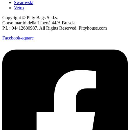
Swarovski
Vetro
Copyright © Pitty Bags S.r.l.s.
Corso martiri della Libertà,44/A Brescia
P.I. : 04412680987. All Rights Reserved. Pittyhouse.com
Facebook-square