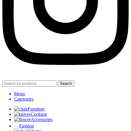
Search
Menu
Categories
Furniture
Cooking
Accessories
Fashion