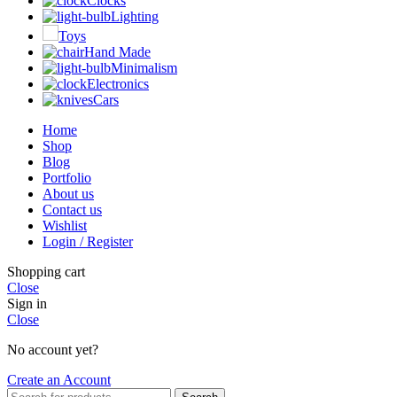
Clocks
Lighting
Toys
Hand Made
Minimalism
Electronics
Cars
Home
Shop
Blog
Portfolio
About us
Contact us
Wishlist
Login / Register
Shopping cart
Close
Sign in
Close
No account yet?
Create an Account