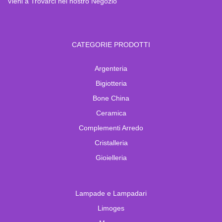
Vieni a Trovarci nel nostro Negozio
CATEGORIE PRODOTTI
Argenteria
Bigiotteria
Bone China
Ceramica
Complementi Arredo
Cristalleria
Gioielleria
Lampade e Lampadari
Limoges