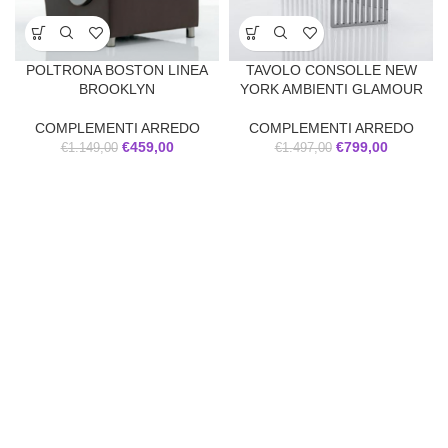
POLTRONA BOSTON LINEA
TAVOLO CONSOLLE NEW
BROOKLYN
YORK AMBIENTI GLAMOUR
COMPLEMENTI ARREDO
COMPLEMENTI ARREDO
€
459,00
€
799,00
€
1.149,00
€
1.497,00