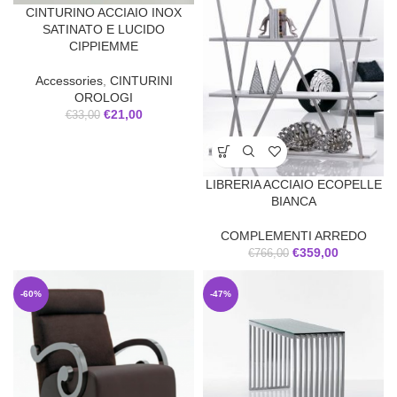
CINTURINO ACCIAIO INOX
SATINATO E LUCIDO
CIPPIEMME
Accessories
,
CINTURINI
OROLOGI
€
21,00
€
33,00
LIBRERIA ACCIAIO ECOPELLE
BIANCA
COMPLEMENTI ARREDO
€
359,00
€
766,00
-60%
-47%