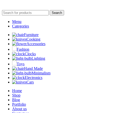
Search
Menu
Categories
Furniture
Cooking
Accessories
Fashion
Clocks
Lighting
Toys
Hand Made
Minimalism
Electronics
Cars
Home
Shop
Blog
Portfolio
About us