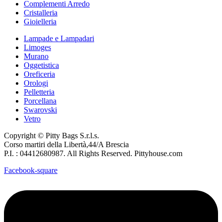
Complementi Arredo
Cristalleria
Gioielleria
Lampade e Lampadari
Limoges
Murano
Oggetistica
Oreficeria
Orologi
Pelletteria
Porcellana
Swarovski
Vetro
Copyright © Pitty Bags S.r.l.s.
Corso martiri della Libertà,44/A Brescia
P.I. : 04412680987. All Rights Reserved. Pittyhouse.com
Facebook-square