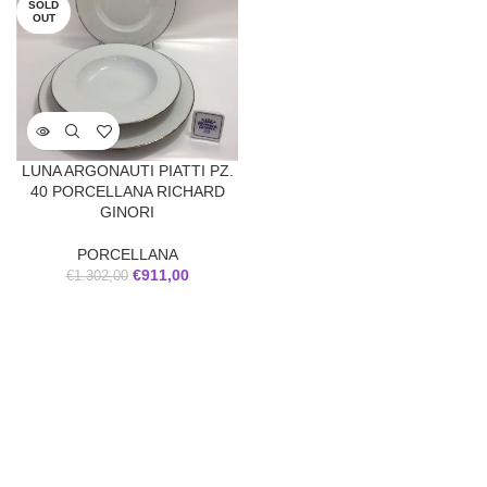
SOLD
OUT
LUNA ARGONAUTI PIATTI PZ.
40 PORCELLANA RICHARD
GINORI
PORCELLANA
€
911,00
€
1.302,00