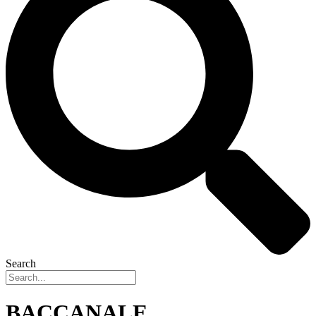
Search
BACCANALE