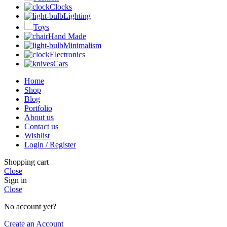
Clocks
Lighting
Toys
Hand Made
Minimalism
Electronics
Cars
Home
Shop
Blog
Portfolio
About us
Contact us
Wishlist
Login / Register
Shopping cart
Close
Sign in
Close
No account yet?
Create an Account