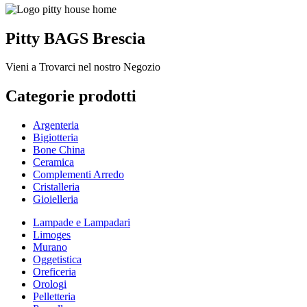
Pitty BAGS Brescia
Vieni a Trovarci nel nostro Negozio
Categorie prodotti
Argenteria
Bigiotteria
Bone China
Ceramica
Complementi Arredo
Cristalleria
Gioielleria
Lampade e Lampadari
Limoges
Murano
Oggetistica
Oreficeria
Orologi
Pelletteria