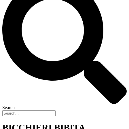
Search
BICCHIERI BIBITA