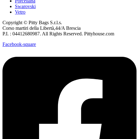
Porcellana
Swarovski
Vetro
Copyright © Pitty Bags S.r.l.s.
Corso martiri della Libertà,44/A Brescia
P.I. : 04412680987. All Rights Reserved. Pittyhouse.com
Facebook-square