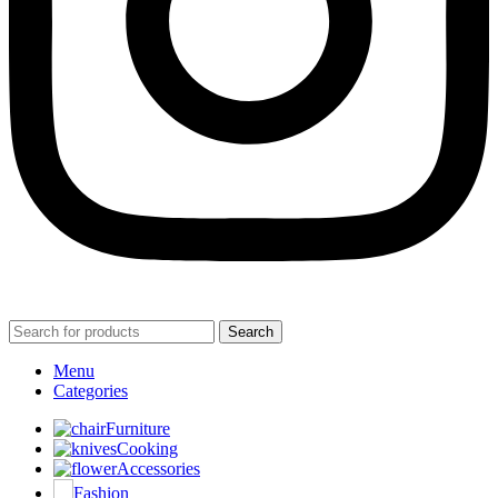
Search
Menu
Categories
Furniture
Cooking
Accessories
Fashion