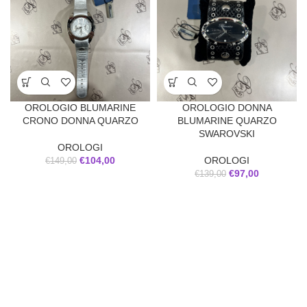
OROLOGIO BLUMARINE
OROLOGIO DONNA
CRONO DONNA QUARZO
BLUMARINE QUARZO
SWAROVSKI
OROLOGI
€
104,00
OROLOGI
€
149,00
€
97,00
€
139,00