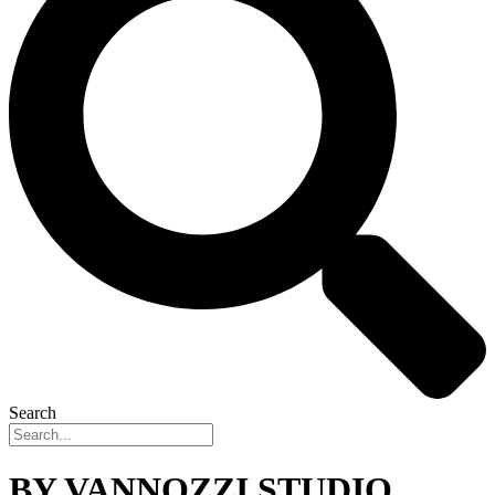
Search
BY VANNOZZI STUDIO