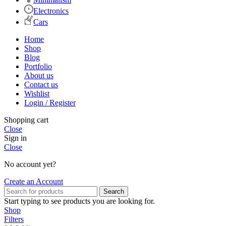
Electronics
Cars
Home
Shop
Blog
Portfolio
About us
Contact us
Wishlist
Login / Register
Shopping cart
Close
Sign in
Close
No account yet?
Create an Account
Search
Start typing to see products you are looking for.
Shop
Filters