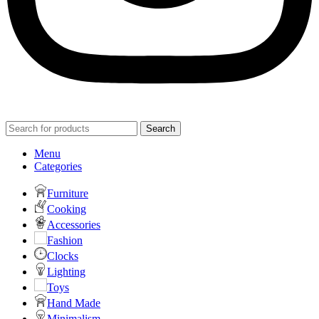
Search
Menu
Categories
Furniture
Cooking
Accessories
Fashion
Clocks
Lighting
Toys
Hand Made
Minimalism