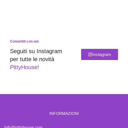
Connettiti con noi.
Seguiti su Instagram
Instagram
per tutte le novità
PittyHouse!
INFORMAZIONI
Info@pittyhouse.com