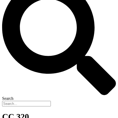
Search
CC.320