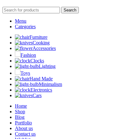
Search
Menu
Categories
Furniture
Cooking
Accessories
Fashion
Clocks
Lighting
Toys
Hand Made
Minimalism
Electronics
Cars
Home
Shop
Blog
Portfolio
About us
Contact us