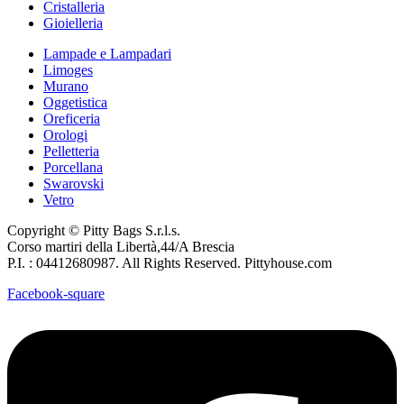
Cristalleria
Gioielleria
Lampade e Lampadari
Limoges
Murano
Oggetistica
Oreficeria
Orologi
Pelletteria
Porcellana
Swarovski
Vetro
Copyright © Pitty Bags S.r.l.s.
Corso martiri della Libertà,44/A Brescia
P.I. : 04412680987. All Rights Reserved. Pittyhouse.com
Facebook-square