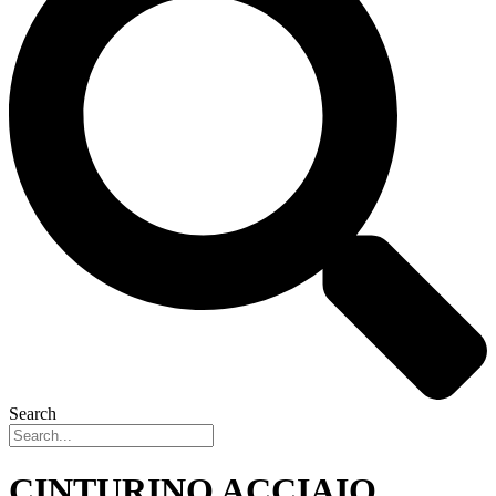
Search
CINTURINO ACCIAIO