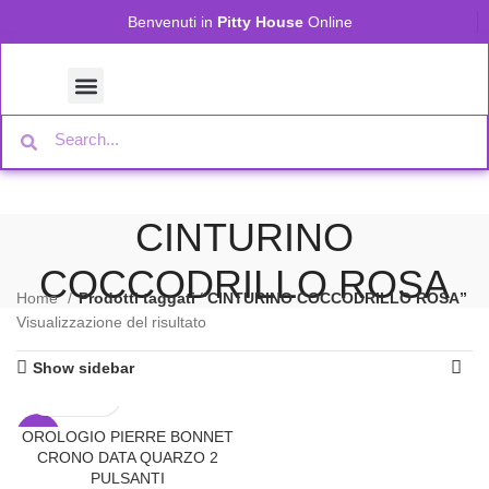
Benvenuti in
Pitty House
Online
CINTURINO
COCCODRILLO ROSA
Home
Prodotti taggati “CINTURINO COCCODRILLO ROSA”
Visualizzazione del risultato
Show sidebar
OROLOGIO PIERRE BONNET
-31%
CRONO DATA QUARZO 2
PULSANTI