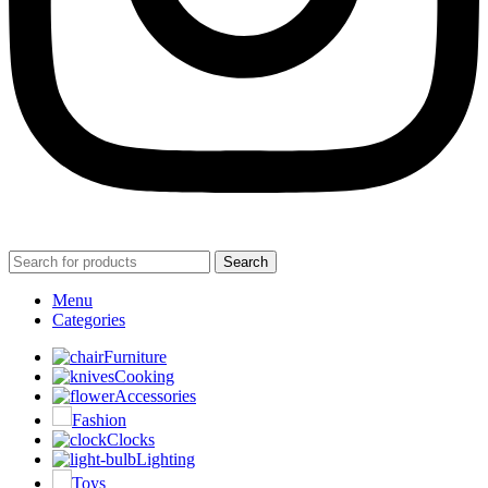
Search
Menu
Categories
Furniture
Cooking
Accessories
Fashion
Clocks
Lighting
Toys