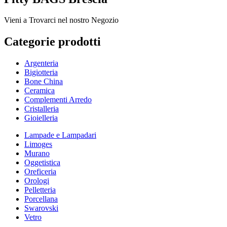
Vieni a Trovarci nel nostro Negozio
Categorie prodotti
Argenteria
Bigiotteria
Bone China
Ceramica
Complementi Arredo
Cristalleria
Gioielleria
Lampade e Lampadari
Limoges
Murano
Oggetistica
Oreficeria
Orologi
Pelletteria
Porcellana
Swarovski
Vetro