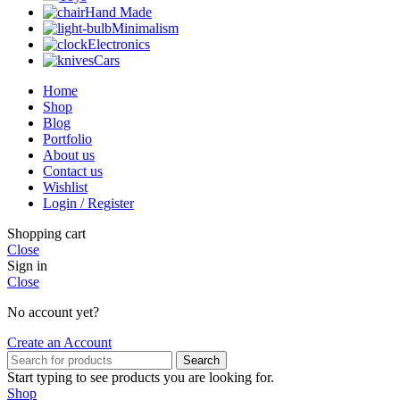
Hand Made
Minimalism
Electronics
Cars
Home
Shop
Blog
Portfolio
About us
Contact us
Wishlist
Login / Register
Shopping cart
Close
Sign in
Close
No account yet?
Create an Account
Search
Start typing to see products you are looking for.
Shop