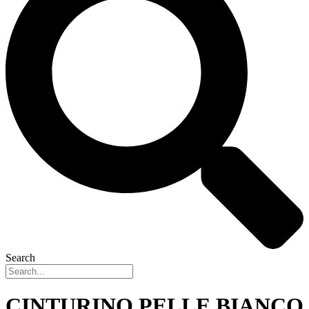
Search
CINTURINO PELLE BIANCO