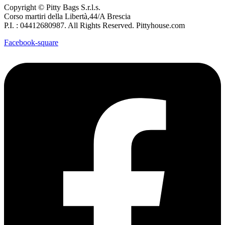
Copyright © Pitty Bags S.r.l.s.
Corso martiri della Libertà,44/A Brescia
P.I. : 04412680987. All Rights Reserved. Pittyhouse.com
Facebook-square