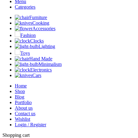
Menu
Categories
Furniture
Cooking
Accessories
Fashion
Clocks
Lighting
Toys
Hand Made
Minimalism
Electronics
Cars
Home
Shop
Blog
Portfolio
About us
Contact us
Wishlist
Login / Register
Shopping cart