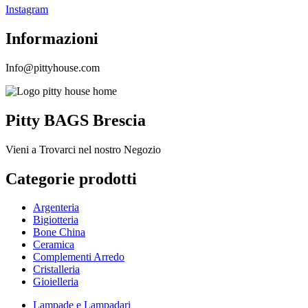
Instagram
Informazioni
Info@pittyhouse.com
Pitty BAGS Brescia
Vieni a Trovarci nel nostro Negozio
Categorie prodotti
Argenteria
Bigiotteria
Bone China
Ceramica
Complementi Arredo
Cristalleria
Gioielleria
Lampade e Lampadari