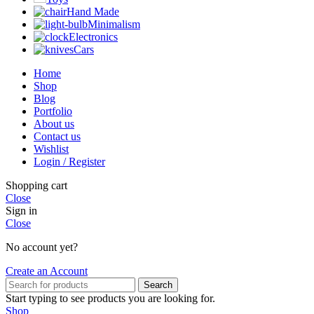
Hand Made
Minimalism
Electronics
Cars
Home
Shop
Blog
Portfolio
About us
Contact us
Wishlist
Login / Register
Shopping cart
Close
Sign in
Close
No account yet?
Create an Account
Search
Start typing to see products you are looking for.
Shop