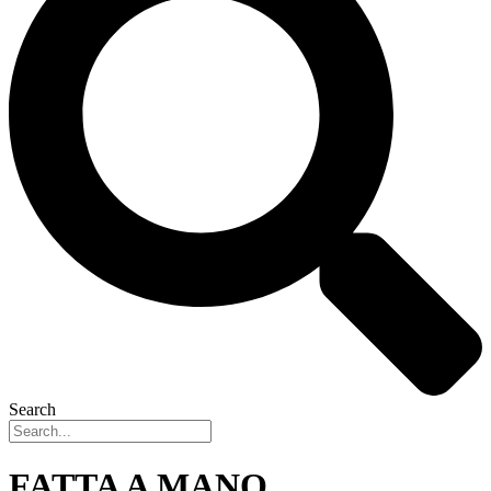
Search
FATTA A MANO