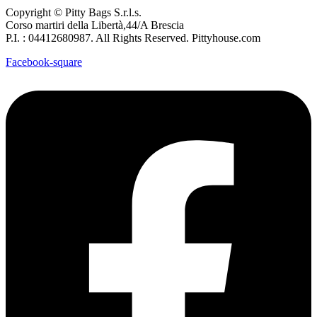
Copyright © Pitty Bags S.r.l.s.
Corso martiri della Libertà,44/A Brescia
P.I. : 04412680987. All Rights Reserved. Pittyhouse.com
Facebook-square