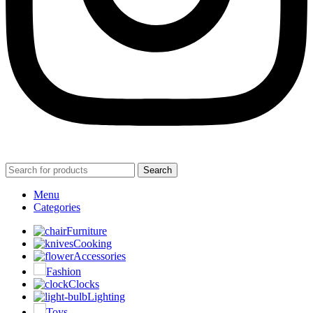
Search
Menu
Categories
Furniture
Cooking
Accessories
Fashion
Clocks
Lighting
Toys