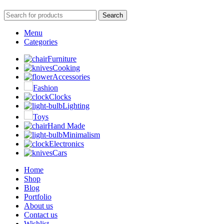
Search
Menu
Categories
Furniture
Cooking
Accessories
Fashion
Clocks
Lighting
Toys
Hand Made
Minimalism
Electronics
Cars
Home
Shop
Blog
Portfolio
About us
Contact us
Wishlist