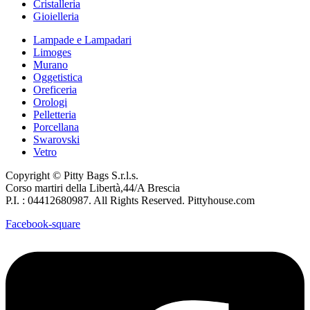
Cristalleria
Gioielleria
Lampade e Lampadari
Limoges
Murano
Oggetistica
Oreficeria
Orologi
Pelletteria
Porcellana
Swarovski
Vetro
Copyright © Pitty Bags S.r.l.s.
Corso martiri della Libertà,44/A Brescia
P.I. : 04412680987. All Rights Reserved. Pittyhouse.com
Facebook-square