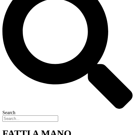
Search
FATTI A MANO