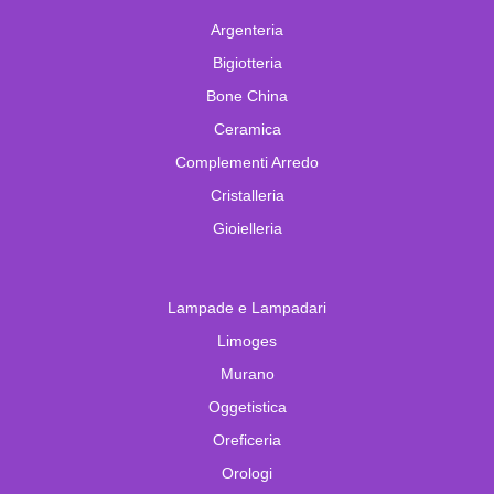
Argenteria
Bigiotteria
Bone China
Ceramica
Complementi Arredo
Cristalleria
Gioielleria
Lampade e Lampadari
Limoges
Murano
Oggetistica
Oreficeria
Orologi