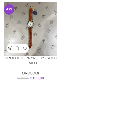
-23%
OROLOGIO PRYNGEPS SOLO
TEMPO
OROLOGI
€
139,00
€
180,00