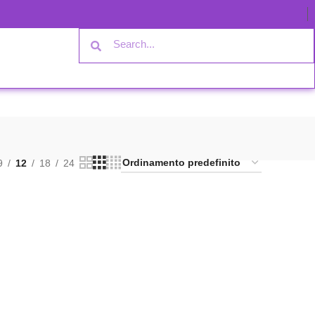
9
12
18
24