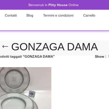
Benvenuti in
Pitty House
Online
Contatti
Blog
Termini e condizioni
Carrello
GONZAGA DAMA
odotti taggati “GONZAGA DAMA”
Show