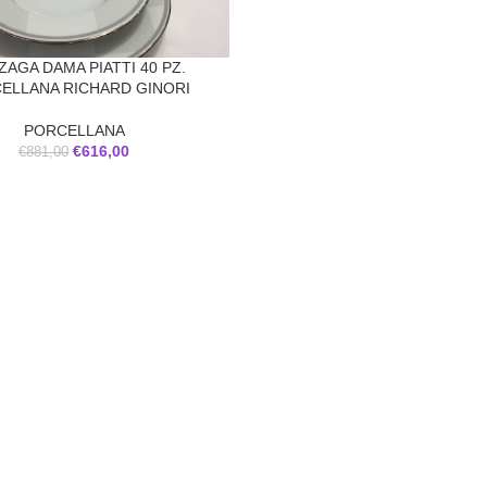
AGA DAMA PIATTI 40 PZ.
ELLANA RICHARD GINORI
PORCELLANA
€
616,00
€
881,00