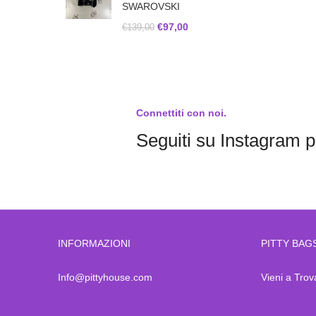
SWAROVSKI
€
97,00
€
139,00
Connettiti con noi.
Seguiti su Instagram pe
INFORMAZIONI
PITTY BAG
Info@pittyhouse.com
Vieni a Trov