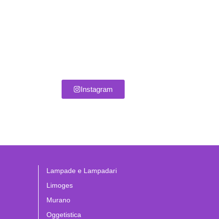
Instagram
Lampade e Lampadari
Limoges
Murano
Oggetistica