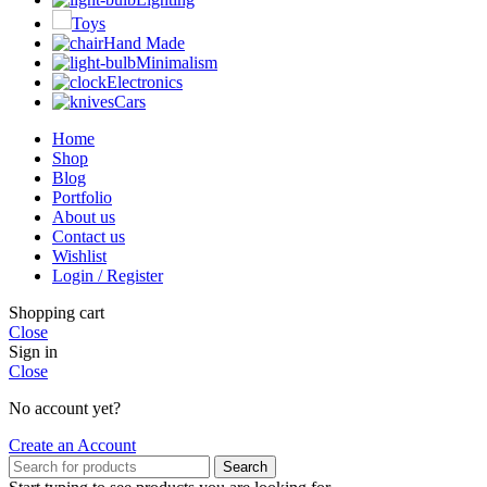
Toys
Hand Made
Minimalism
Electronics
Cars
Home
Shop
Blog
Portfolio
About us
Contact us
Wishlist
Login / Register
Shopping cart
Close
Sign in
Close
No account yet?
Create an Account
Search