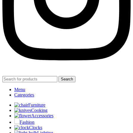
Search
Menu
Categories
Furniture
Cooking
Accessories
Fashion
Clocks
Lighting