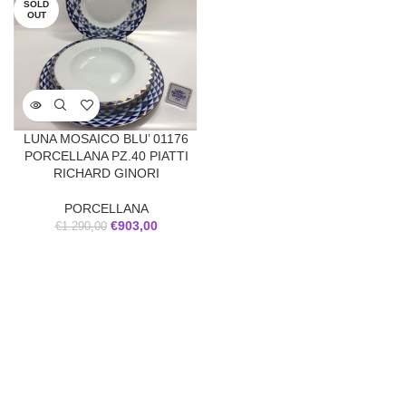
SOLD
OUT
LUNA MOSAICO BLU’ 01176
PORCELLANA PZ.40 PIATTI
RICHARD GINORI
PORCELLANA
€
903,00
€
1.290,00