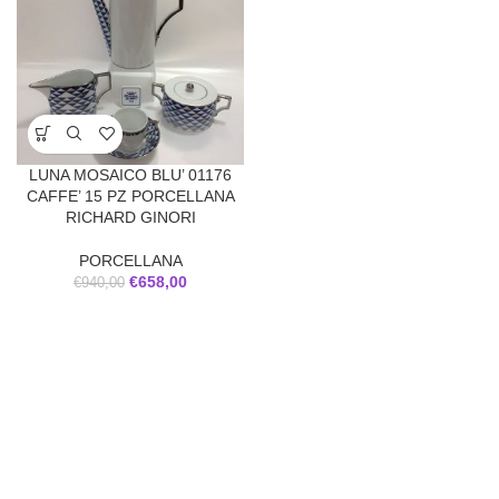
LUNA MOSAICO BLU’ 01176
CAFFE’ 15 PZ PORCELLANA
RICHARD GINORI
PORCELLANA
€
658,00
€
940,00