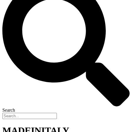
Search
MADEINITALY