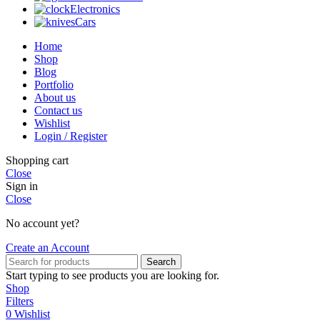
Electronics
Cars
Home
Shop
Blog
Portfolio
About us
Contact us
Wishlist
Login / Register
Shopping cart
Close
Sign in
Close
No account yet?
Create an Account
Search
Start typing to see products you are looking for.
Shop
Filters
0
Wishlist