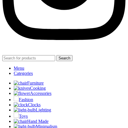
Search
Menu
Categories
Furniture
Cooking
Accessories
Fashion
Clocks
Lighting
Toys
Hand Made
Minimalism