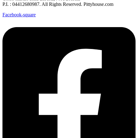
P.I. : 04412680987. All Rights Reserved. Pittyhouse.com
Facebook-square