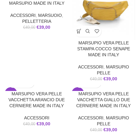
MARSUPIO MADE IN ITALY
ACCESSORI
,
MARSUOIO
,
PELLETTERIA
€
39,00
€
49,00
MARSUPIO VERA PELLE
STAMPA COCCO SENAPE
MADE IN ITALY
ACCESSORI
,
MARSUPIO
PELLE
€
39,00
€
49,00
MARSUPIO VERA PELLE
MARSUPIO VERA PELLE
-20%
-20%
VACCHETTA ARANCIO DUE
VACCHETTA GIALLO DUE
CERNIERE MADE IN ITALY
CERNIERE MADE IN ITALY
ACCESSORI
ACCESSORI
,
MARSUPIO
€
39,00
PELLE
€
49,00
€
39,00
€
49,00