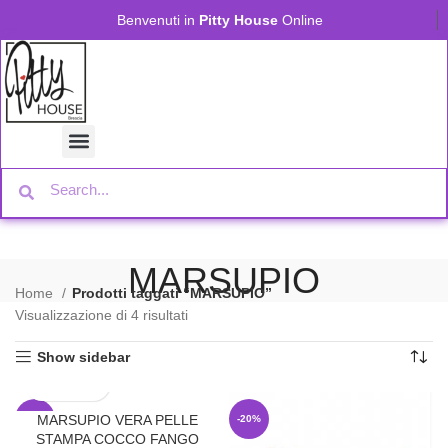
Benvenuti in
Pitty House
Online
MARSUPIO
Home
Prodotti taggati “MARSUPIO”
Visualizzazione di 4 risultati
Show sidebar
MARSUPIO VERA PELLE
-20%
-20%
STAMPA COCCO FANGO