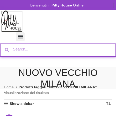
Benvenuti in
Pitty House
Online
NUOVO VECCHIO
MILANA
Home
Prodotti taggati “NUOVO VECCHIO MILANA”
Visualizzazione del risultato
Show sidebar