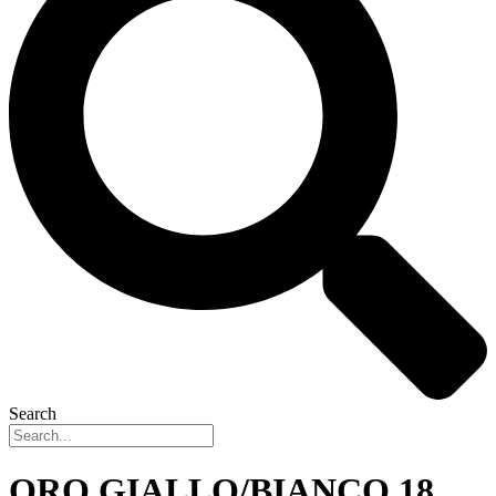
Search
ORO GIALLO/BIANCO 18