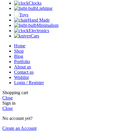
Clocks
Lighting
Toys
Hand Made
Minimalism
Electronics
Cars
Home
Shop
Blog
Portfolio
About us
Contact us
Wishlist
Login / Register
Shopping cart
Close
Sign in
Close
No account yet?
Create an Account