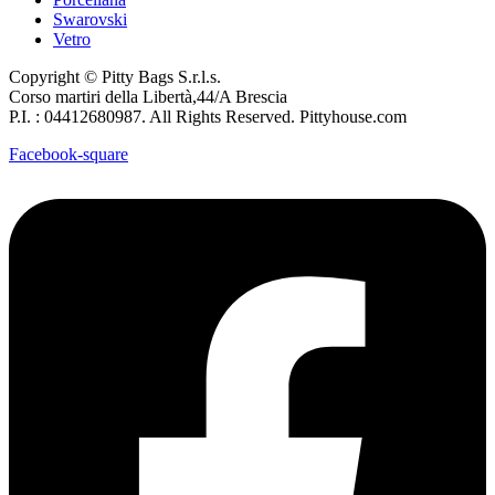
Swarovski
Vetro
Copyright © Pitty Bags S.r.l.s.
Corso martiri della Libertà,44/A Brescia
P.I. : 04412680987. All Rights Reserved. Pittyhouse.com
Facebook-square