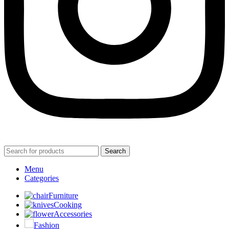
Search
Menu
Categories
Furniture
Cooking
Accessories
Fashion