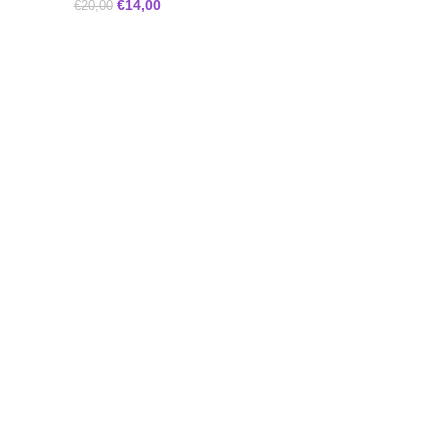
€
14,00
€
20,00