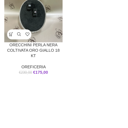
ORECCHINI PERLA NERA
COLTIVATA ORO GIALLO 18
KT
OREFICERIA
€
175,00
€
230,00