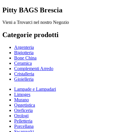
Pitty BAGS Brescia
Vieni a Trovarci nel nostro Negozio
Categorie prodotti
Argenteria
Bigiotteria
Bone China
Ceramica
Complementi Arredo
Cristalleria
Gioielleria
Lampade e Lampadari
Limoges
Murano
Oggetistica
Oreficeria
Orologi
Pelletteria
Porcellana
Swarovski