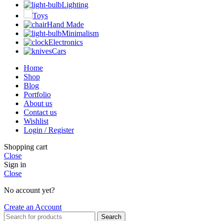
Lighting
Toys
Hand Made
Minimalism
Electronics
Cars
Home
Shop
Blog
Portfolio
About us
Contact us
Wishlist
Login / Register
Shopping cart
Close
Sign in
Close
No account yet?
Create an Account
Search