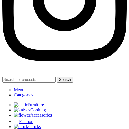
Search
Menu
Categories
Furniture
Cooking
Accessories
Fashion
Clocks