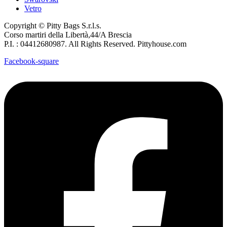
Vetro
Copyright © Pitty Bags S.r.l.s.
Corso martiri della Libertà,44/A Brescia
P.I. : 04412680987. All Rights Reserved. Pittyhouse.com
Facebook-square