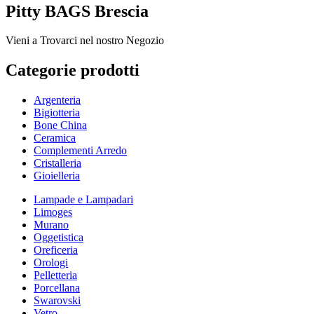
Pitty BAGS Brescia
Vieni a Trovarci nel nostro Negozio
Categorie prodotti
Argenteria
Bigiotteria
Bone China
Ceramica
Complementi Arredo
Cristalleria
Gioielleria
Lampade e Lampadari
Limoges
Murano
Oggetistica
Oreficeria
Orologi
Pelletteria
Porcellana
Swarovski
Vetro