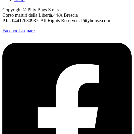
Copyright © Pitty Bags S.r.l.s.
Corso martiri della Libertà,44/A Brescia
P.I. : 04412680987. All Rights Reserved. Pittyhouse.com
Facebook-square