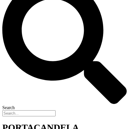
Search
PORTACANDELA