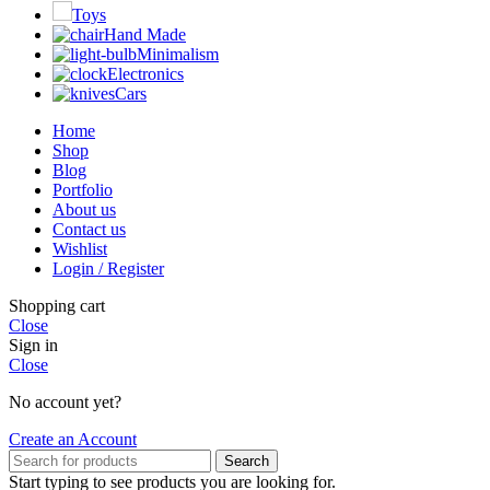
Toys
Hand Made
Minimalism
Electronics
Cars
Home
Shop
Blog
Portfolio
About us
Contact us
Wishlist
Login / Register
Shopping cart
Close
Sign in
Close
No account yet?
Create an Account
Search
Start typing to see products you are looking for.