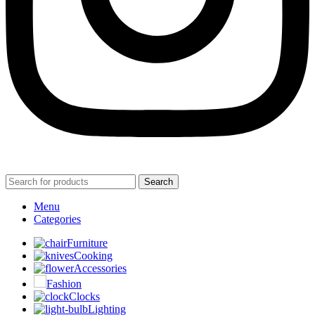
Search
Menu
Categories
Furniture
Cooking
Accessories
Fashion
Clocks
Lighting