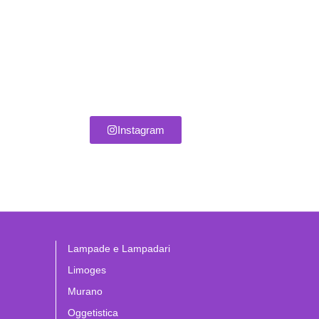
Instagram
Lampade e Lampadari
Limoges
Murano
Oggetistica