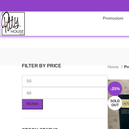
Promozioni
FILTER BY PRICE
Home
Pr
-25%
SOLD
FILTRA
OUT