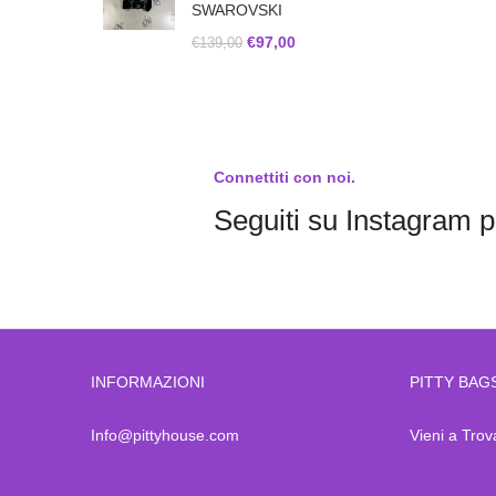
SWAROVSKI
€
97,00
€
139,00
Connettiti con noi.
Seguiti su Instagram pe
INFORMAZIONI
PITTY BAG
Info@pittyhouse.com
Vieni a Trov