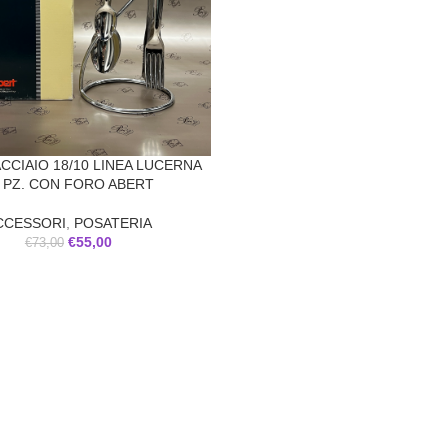
CCIAIO 18/10 LINEA LUCERNA
 PZ. CON FORO ABERT
CCESSORI
,
POSATERIA
€
55,00
€
73,00