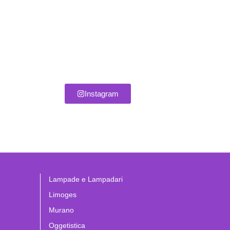
Instagram
Lampade e Lampadari
Limoges
Murano
Oggetistica