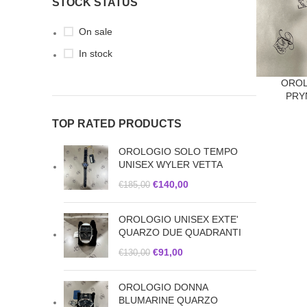
STOCK STATUS
On sale
In stock
OROL
PRY
TOP RATED PRODUCTS
OROLOGIO SOLO TEMPO
UNISEX WYLER VETTA
€
140,00
€
185,00
OROLOGIO UNISEX EXTE'
QUARZO DUE QUADRANTI
€
91,00
€
130,00
OROLOGIO DONNA
BLUMARINE QUARZO