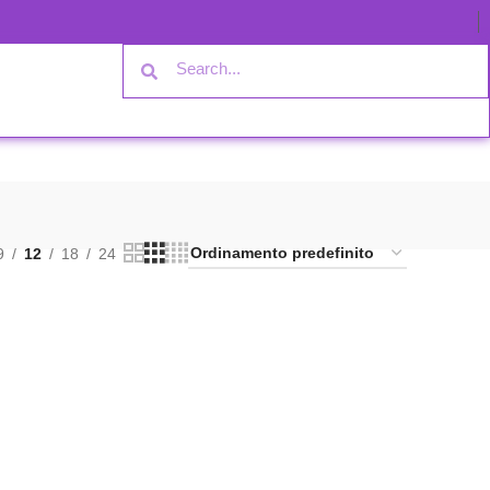
9
12
18
24