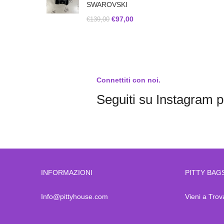
SWAROVSKI
€
97,00
€
139,00
Connettiti con noi.
Seguiti su Instagram pe
INFORMAZIONI
PITTY BAG
Info@pittyhouse.com
Vieni a Trov