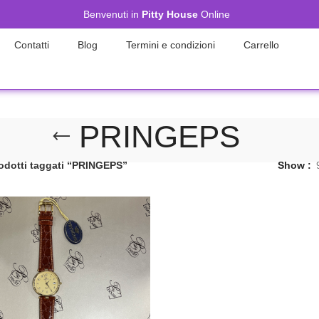
Benvenuti in
Pitty House
Online
Contatti
Blog
Termini e condizioni
Carrello
PRINGEPS
odotti taggati “PRINGEPS”
Show