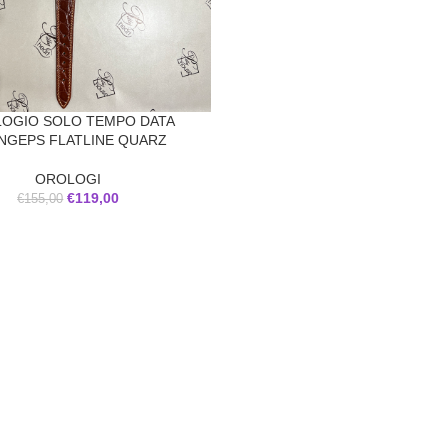
OGIO SOLO TEMPO DATA
NGEPS FLATLINE QUARZ
OROLOGI
€
119,00
€
155,00