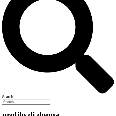
Search
profilo di donna