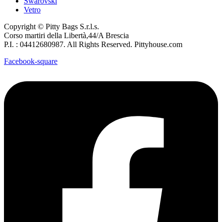
Swarovski
Vetro
Copyright © Pitty Bags S.r.l.s.
Corso martiri della Libertà,44/A Brescia
P.I. : 04412680987. All Rights Reserved. Pittyhouse.com
Facebook-square