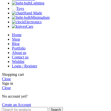
Lighting
Toys
Hand Made
Minimalism
Electronics
Cars
Home
Shop
Blog
Portfolio
About us
Contact us
Wishlist
Login / Register
Shopping cart
Close
Sign in
Close
No account yet?
Create an Account
Search