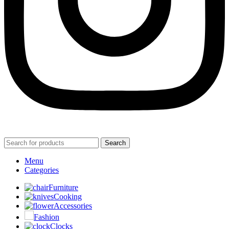
Search
Menu
Categories
Furniture
Cooking
Accessories
Fashion
Clocks