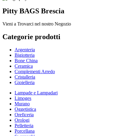
Pitty BAGS Brescia
Vieni a Trovarci nel nostro Negozio
Categorie prodotti
Argenteria
Bigiotteria
Bone China
Ceramica
Complementi Arredo
Cristalleria
Gioielleria
Lampade e Lampadari
Limoges
Murano
Oggetistica
Oreficeria
Orologi
Pelletteria
Porcellana