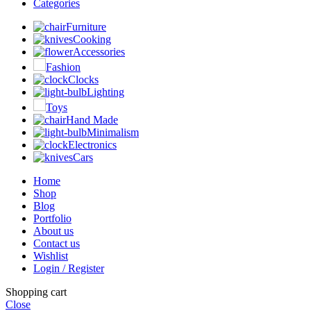
Categories
Furniture
Cooking
Accessories
Fashion
Clocks
Lighting
Toys
Hand Made
Minimalism
Electronics
Cars
Home
Shop
Blog
Portfolio
About us
Contact us
Wishlist
Login / Register
Shopping cart
Close