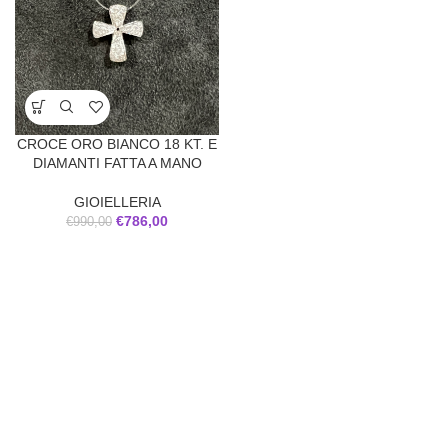
CROCE ORO BIANCO 18 KT. E
DIAMANTI FATTA A MANO
GIOIELLERIA
€
786,00
€
990,00