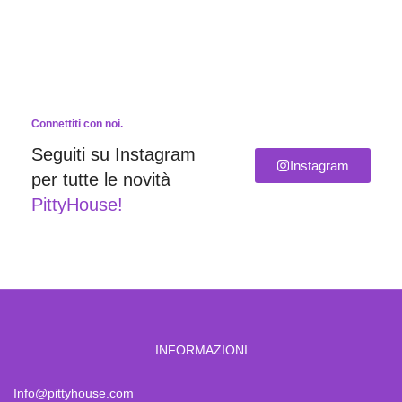
Connettiti con noi.
Seguiti su Instagram
Instagram
per tutte le novità
PittyHouse!
INFORMAZIONI
Info@pittyhouse.com