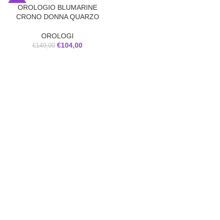
OROLOGIO BLUMARINE
-30%
CRONO DONNA QUARZO
OROLOGI
€
104,00
€
149,00