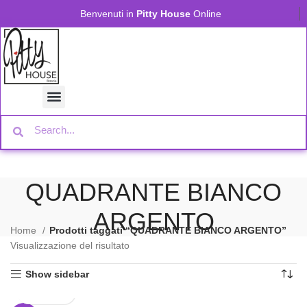
Benvenuti in
Pitty House
Online
QUADRANTE BIANCO
ARGENTO
Home
Prodotti taggati “QUADRANTE BIANCO ARGENTO”
Visualizzazione del risultato
Show sidebar