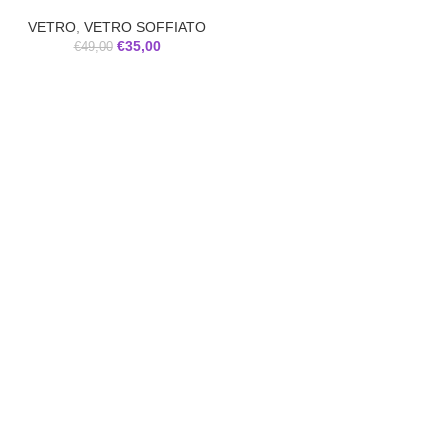
VETRO
,
VETRO SOFFIATO
€
35,00
€
49,00